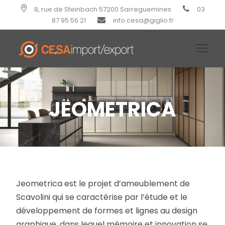
8, rue de Steinbach 57200 Sarreguemines
03
87 95 56 21
info.cesa@giglio.fr
JEOMETRICA
Jeometrica est le projet d’ameublement de
Scavolini qui se caractérise par l’étude et le
développement de formes et lignes au design
graphique, dans lequel mémoire et innovation se